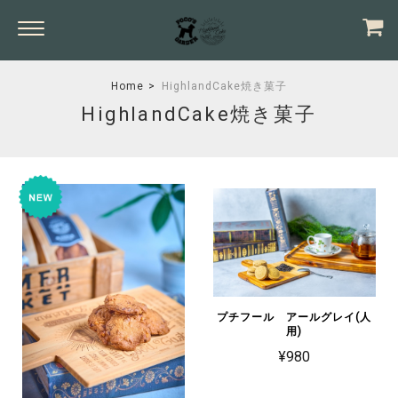
Home
HighlandCake焼き菓子
HighlandCake焼き菓子
プチフール アールグレイ(人
用)
¥980