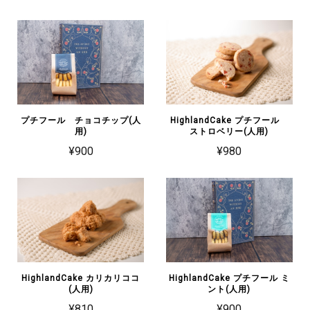
プチフール チョコチップ(人
HighlandCake プチフール
用)
ストロベリー(人用)
¥900
¥980
HighlandCake カリカリココ
HighlandCake プチフール ミ
(人用)
ント(人用)
¥810
¥900