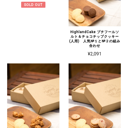
SOLD OUT
HighlandCake プチフールソ
ルト＆チョコチップクッキー
(人用) 人気№１と№２の組み
合わせ
¥2,091