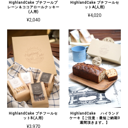
HighlandCake プチフールプ
HighlandCake プチフールセ
レーン＆ココアロールクッキー
ットA(人用)
(人用)
¥4,020
¥2,040
HighlandCake プチフールセ
HighlandCake ハイランド
ットB(人用)
ケーキ【ご注意：最短ご納期3
週間頂きます。】
¥3,970