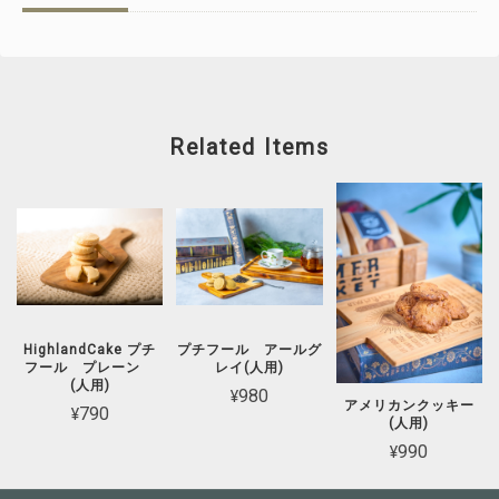
Related Items
HighlandCake プチ
プチフール アールグ
フール プレーン
レイ(人用)
(人用)
¥980
アメリカンクッキー
¥790
(人用)
¥990