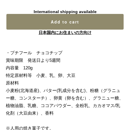
International shipping available
Add to cart
日本国内にお住まいの方向け
・プチフール チョコチップ
賞味期限 発送日より5週間
内容量 120g
特定原材料等 小麦、乳、卵、大豆
原材料
小麦粉(北海道産)、バター(乳成分を含む)、粉糖（グラニュ
ー糖、コンスターチ）、卵黄（卵を含む）、グラニュー糖、
植物油脂、乳糖、ココアパウダー、全粉乳、カカオマス/乳
化剤（大豆由来）、香料
※人用の焼き菓子です。