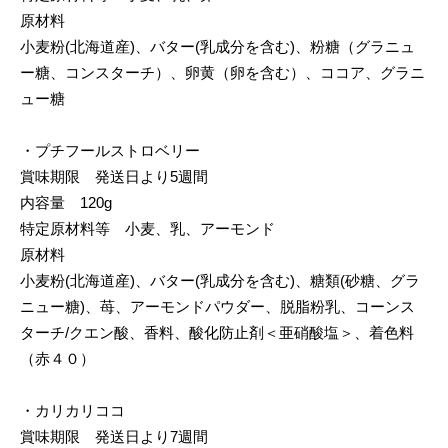
原材料
小麦粉(北海道産)、バター(乳成分を含む)、粉糖（グラニュ
ー糖、コンスターチ）、卵黄（卵を含む）、ココア、グラニ
ュー糖
・プチフールストロベリー
賞味期限 発送日より5週間
内容量 120g
特定原材料等 小麦、乳、アーモンド
原材料
小麦粉(北海道産)、バター(乳成分を含む)、糖類(砂糖、グラ
ニュー糖)、苺、アーモンドパウダー、脱脂粉乳、コーンス
ターチ/クエン酸、香料、酸化防止剤＜亜硝酸塩＞、着色料
（赤４０）
・カリカリココ
賞味期限 発送日より7週間