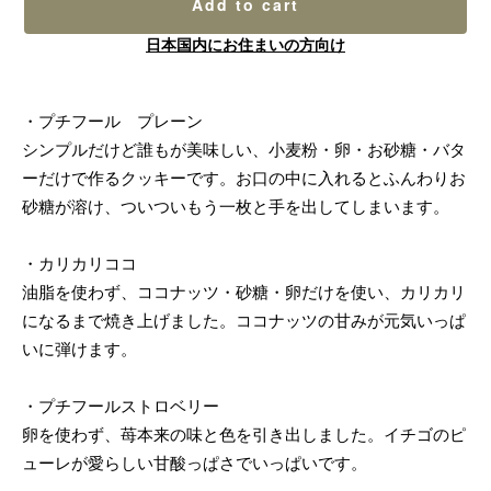
Add to cart
日本国内にお住まいの方向け
・プチフール プレーン
シンプルだけど誰もが美味しい、小麦粉・卵・お砂糖・バタ
ーだけで作るクッキーです。お口の中に入れるとふんわりお
砂糖が溶け、ついついもう一枚と手を出してしまいます。
・カリカリココ
油脂を使わず、ココナッツ・砂糖・卵だけを使い、カリカリ
になるまで焼き上げました。ココナッツの甘みが元気いっぱ
いに弾けます。
・プチフールストロベリー
卵を使わず、苺本来の味と色を引き出しました。イチゴのピ
ューレが愛らしい甘酸っぱさでいっぱいです。