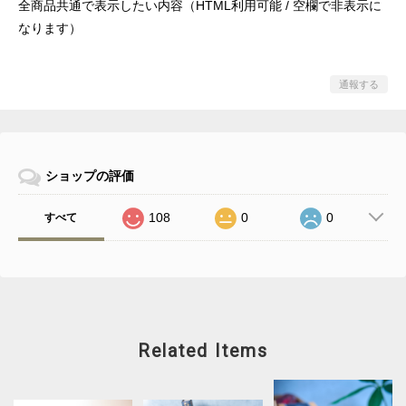
全商品共通で表示したい内容（HTML利用可能 / 空欄で非表示に
なります）
通報する
ショップの評価
108
0
0
すべて
Related Items