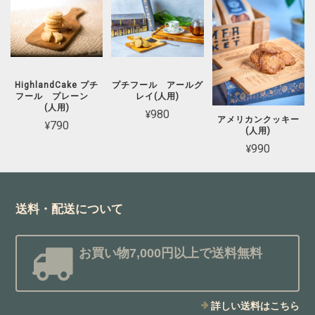
HighlandCake プチ
プチフール アールグ
フール プレーン
レイ(人用)
(人用)
¥980
アメリカンクッキー
¥790
(人用)
¥990
送料・配送について
お買い物7,000円以上で送料無料
詳しい送料はこちら