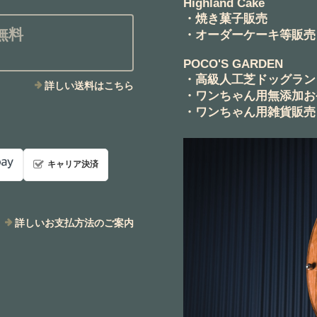
Highland Cake
・焼き菓子販売
無料
・オーダーケーキ等販売
POCO'S GARDEN
・高級人工芝ドッグラン
詳しい送料はこちら
・ワンちゃん用無添加お
・ワンちゃん用雑貨販売
キャリア決済
詳しいお支払方法のご案内