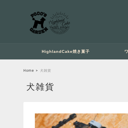
HighlandCake焼き菓子
Home
犬雑貨
犬雑貨