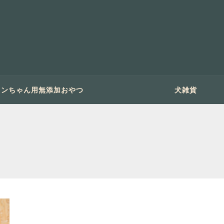
ワンちゃん用無添加おやつ
犬雑貨