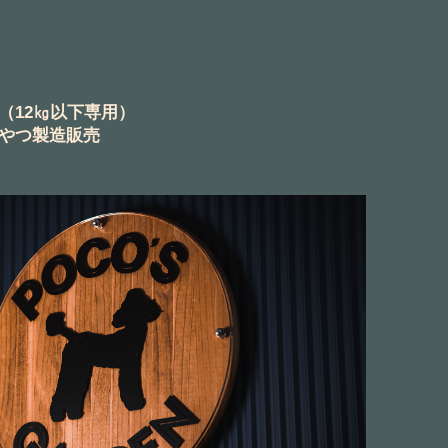
（12㎏以下専用）
やつ製造販売