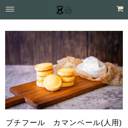
プチフール カマンベール(人用)