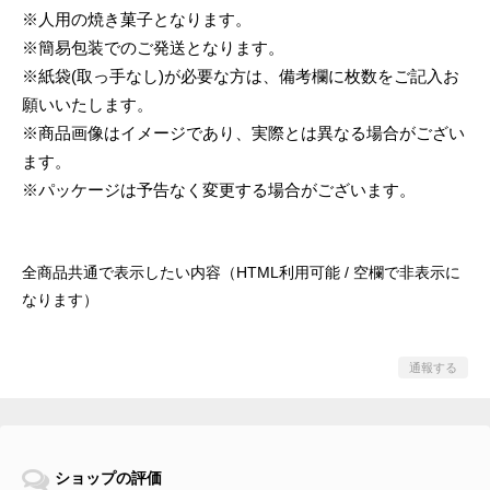
※人用の焼き菓子となります。
※簡易包装でのご発送となります。
※紙袋(取っ手なし)が必要な方は、備考欄に枚数をご記入お
願いいたします。
※商品画像はイメージであり、実際とは異なる場合がござい
ます。
※パッケージは予告なく変更する場合がございます。
全商品共通で表示したい内容（HTML利用可能 / 空欄で非表示に
なります）
通報する
ショップの評価