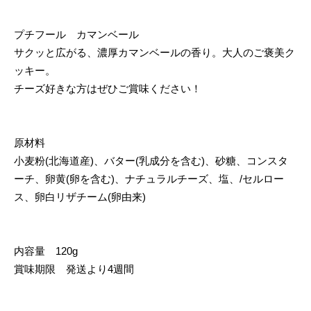
プチフール カマンベール
サクッと広がる、濃厚カマンベールの香り。大人のご褒美ク
ッキー。
チーズ好きな方はぜひご賞味ください！
原材料
小麦粉(北海道産)、バター(乳成分を含む)、砂糖、コンスタ
ーチ、卵黄(卵を含む)、ナチュラルチーズ、塩、/セルロー
ス、卵白リザチーム(卵由来)
内容量 120g
賞味期限 発送より4週間