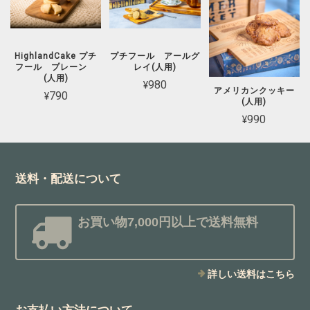
HighlandCake プチ
プチフール アールグ
フール プレーン
レイ(人用)
(人用)
¥980
アメリカンクッキー
¥790
(人用)
¥990
送料・配送について
お買い物7,000円以上で送料無料
詳しい送料はこちら