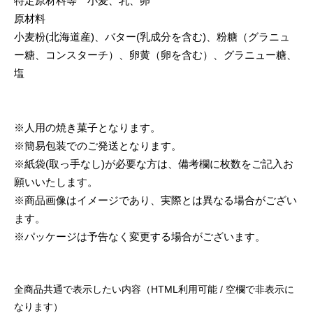
特定原材料等 小麦、乳、卵
原材料
小麦粉(北海道産)、バター(乳成分を含む)、粉糖（グラニュ
ー糖、コンスターチ）、卵黄（卵を含む）、グラニュー糖、
塩
※人用の焼き菓子となります。
※簡易包装でのご発送となります。
※紙袋(取っ手なし)が必要な方は、備考欄に枚数をご記入お
願いいたします。
※商品画像はイメージであり、実際とは異なる場合がござい
ます。
※パッケージは予告なく変更する場合がございます。
全商品共通で表示したい内容（HTML利用可能 / 空欄で非表示に
なります）