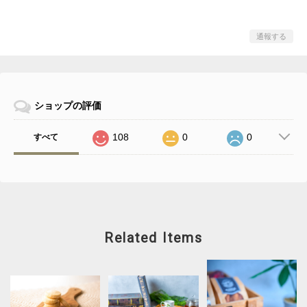
通報する
ショップの評価
108
0
0
すべて
Related Items