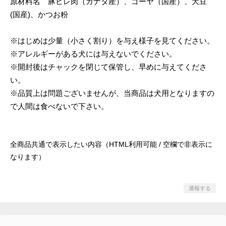
原材料名 豚ヒレ肉（カナダ産）、ゴーヤ（国産）、大豆
(国産)、かつお粉
※はじめは少量（小さく割り）を与え様子を見てください。
※アレルギーがある犬には与えないでください。
※開封後はチャックを閉じて保管し、早めに与えてくださ
い。
※品質上は問題ございませんが、当商品は犬用となりますの
で人間は食べないで下さい。
全商品共通で表示したい内容（HTML利用可能 / 空欄で非表示に
なります）
通報する