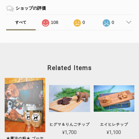
ショップの評価
108
0
0
すべて
Related Items
ヒグマ＆りんごチップ
エイヒレチップ
¥1,700
¥1,100
★魔法の粉★ ゴーヤ