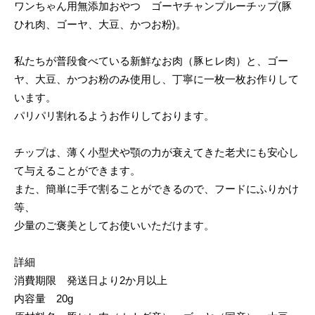
ワンちゃん用無添加おやつ ゴーヤチャンプルーチップ(豚
ひれ肉、ゴーヤ、大豆、かつお粉)。
私たちが普段食べている新鮮なお肉（豚ヒレ肉）と、ゴー
ヤ、大豆、かつお粉のみ使用し、丁寧に一枚一枚お作りして
います。
パリパリ割れるようお作りしております。
チップは、薄く小型犬や顎の力が衰えてきた老犬にも安心し
て与えることができます。
また、簡単に手で割ることができるので、フードにふりかけ
等、
少量のご褒美としてお使いいただけます。
詳細
消費期限 発送日より2か月以上
内容量 20g