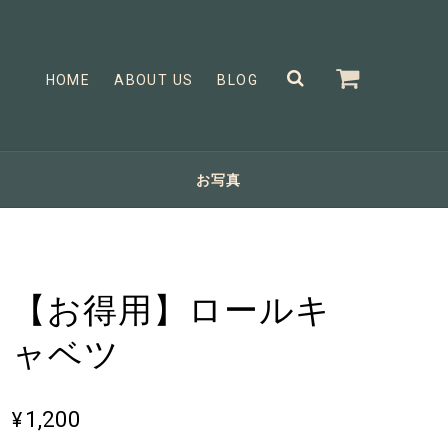
HOME
ABOUT US
BLOG
お写真
【お得用】ロールキ
ャベツ
¥1,200