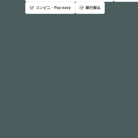
コンビニ・Pay-easy
銀行振込