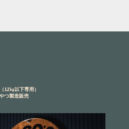
（12㎏以下専用）
やつ製造販売