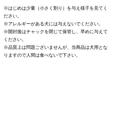
※はじめは少量（小さく割り）を与え様子を見てく
ださい。
※アレルギーがある犬には与えないでください。
※開封後はチャックを閉じて保管し、早めに与えて
ください。
※品質上は問題ございませんが、当商品は犬用とな
りますので人間は食べないで下さい。