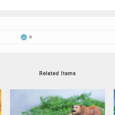
0
Related Items