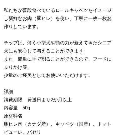
私たちが普段食べているロールキャベツをイメージ
し新鮮なお肉（豚ヒレ）を使い、丁寧に一枚一枚お
作りしています。
チップは、薄く小型犬や顎の力が衰えてきたシニア
犬にも安心して与えることができます。
また、簡単に手で割ることができるので、フードに
ふりかけ等、
少量のご褒美としてお使いいただけます。
詳細
消費期限 発送日より2か月以上
内容量 50g
原材料名
豚ヒレ肉（カナダ産）、キャベツ（国産）、トマト
ピューレ、パセリ