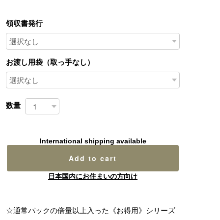
領収書発行
お渡し用袋（取っ手なし）
数量
International shipping available
Add to cart
日本国内にお住まいの方向け
☆通常パックの倍量以上入った《お得用》シリーズ