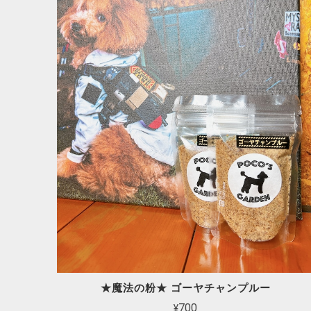
★魔法の粉★ ゴーヤチャンプルー
¥700