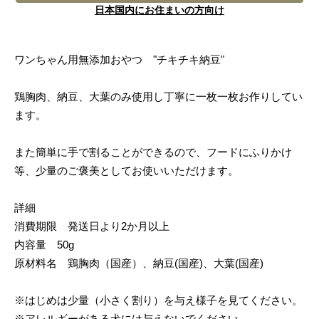
日本国内にお住まいの方向け
ワンちゃん用無添加おやつ "チキチキ納豆"
鶏胸肉、納豆、大葉のみ使用し丁寧に一枚一枚お作りしてい
ます。
また簡単に手で割ることができるので、フードにふりかけ
等、少量のご褒美としてお使いいただけます。
詳細
消費期限 発送日より2か月以上
内容量 50g
原材料名 鶏胸肉（国産）、納豆(国産)、大葉(国産)
※はじめは少量（小さく割り）を与え様子を見てください。
※アレルギーがある犬には与えないでください。