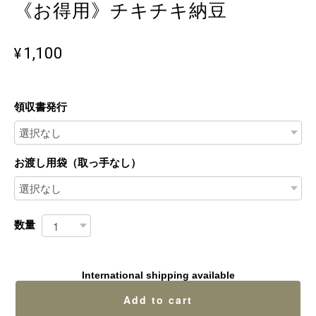
《お得用》チキチキ納豆
¥1,100
領収書発行
お渡し用袋（取っ手なし）
数量
International shipping available
Add to cart