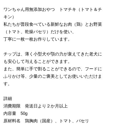
ワンちゃん用無添加おやつ トマチキ（トマト＆チ
キン）
私たちが普段食べている新鮮なお肉（鶏）とお野菜
（トマト、乾燥パセリ）だけを使い、
丁寧に一枚一枚お作りしています。
チップは、薄く小型犬や顎の力が衰えてきた老犬に
も安心して与えることができます。
また、簡単に手で割ることができるので、フードに
ふりかけ等、少量のご褒美としてお使いいただけま
す。
詳細
消費期限 発送日より２か月以上
内容量 50g
原材料名 鶏胸肉（国産）、トマト、パセリ