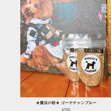
★魔法の粉★ ゴーヤチャンプルー
¥700