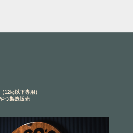
（12㎏以下専用）
やつ製造販売