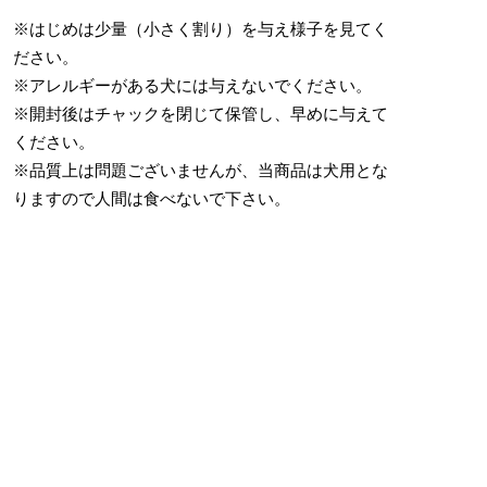
※はじめは少量（小さく割り）を与え様子を見てく
ださい。
※アレルギーがある犬には与えないでください。
※開封後はチャックを閉じて保管し、早めに与えて
ください。
※品質上は問題ございませんが、当商品は犬用とな
りますので人間は食べないで下さい。