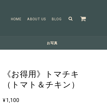
HOME
ABOUT US
BLOG
お写真
《お得用》トマチキ
（トマト＆チキン）
¥1,100