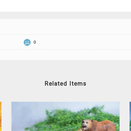
0
Related Items