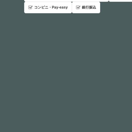
コンビニ・Pay-easy
銀行振込