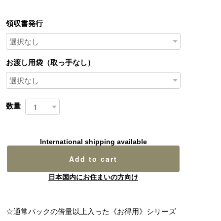
領収書発行
お渡し用袋（取っ手なし）
数量
International shipping available
Add to cart
日本国内にお住まいの方向け
☆通常パックの倍量以上入った《お得用》シリーズ